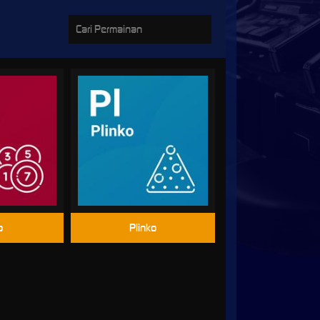
o
Plinko