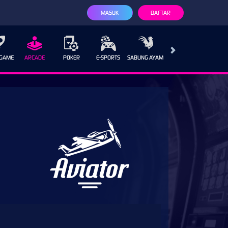
MASUK
DAFTAR
 GAME
ARCADE
POKER
E-SPORTS
SABUNG AYAM
PROMOSI