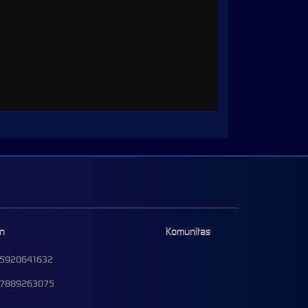
n
Komunitas
5920641632
7889263075