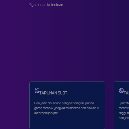
Syarat dan Ketentuan
TARUHAN SLOT
TA
Penyedia slot online dengan beragam pilihan
Sportsb
game menarik yang memudahkan pemain untuk
menawar
mencapai jackpot
tinggi,
banyak 