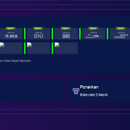
an tidak dapat diproses
Penarikan
Rata-rata 5 Menit