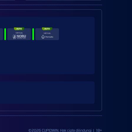
©2026 CUPIDWIN. Hak cipta dilindungi | 18+