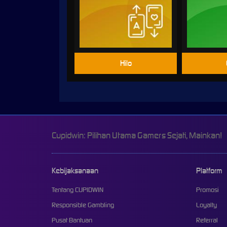
Hilo
Cupidwin: Pilihan Utama Gamers Sejati, Mainkan!
Kebijaksanaan
Platform
Tentang CUPIDWIN
Promosi
Responsible Gambling
Loyalty
Pusat Bantuan
Referral