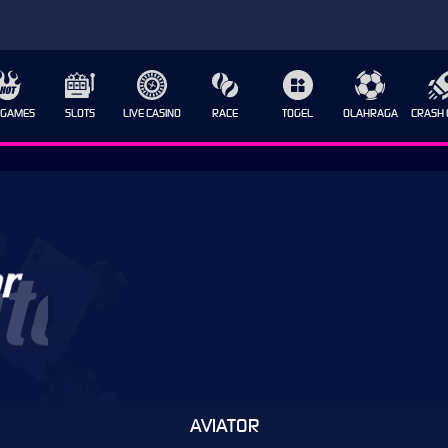
 GAMES
SLOTS
LIVE CASINO
RACE
TOGEL
OLAHRAGA
CRASH
AVIATOR