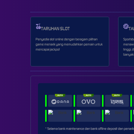
TARUHAN SLOT
TA
Penyedia slot online dengan beragam pilihan
Sportsb
game menarik yang memudahkan pemain untuk
menawar
mencapai jackpot
tinggi,
banyak 
* Selama bank maintenance dan bank offline deposit dan penarik