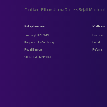
Cupidwin: Pilihan Utama Gamers Sejati, Mainkan!
Kebijaksanaan
Platform
Tentang CUPIDWIN
Promosi
Responsible Gambling
Loyalty
Pusat Bantuan
Referral
Syarat dan Ketentuan