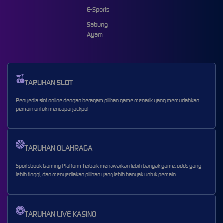
E-Sports
Sabung
Ayam
TARUHAN SLOT
Penyedia slot online dengan beragam pilihan game menarik yang memudahkan
pemain untuk mencapai jackpot
TARUHAN OLAHRAGA
Sportsbook Gaming Platform Terbaik menawarkan lebih banyak game, odds yang
lebih tinggi, dan menyediakan pilihan yang lebih banyak untuk pemain.
TARUHAN LIVE KASINO