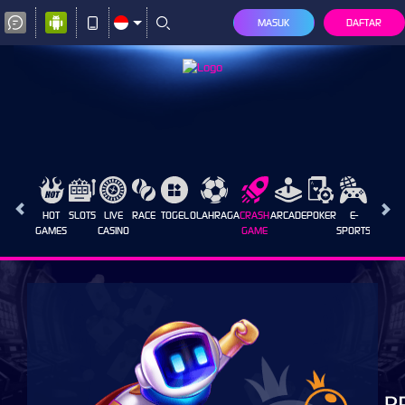
MASUK
DAFTAR
HOT
SLOTS
LIVE
RACE
TOGEL
OLAHRAGA
CRASH
ARCADE
POKER
E-
SABUN
GAMES
CASINO
GAME
SPORTS
AYAM