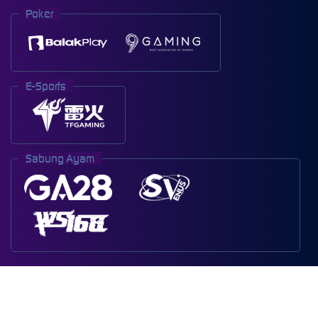
Poker
E-Sports
Sabung Ayam