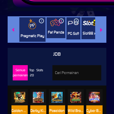
i
i
i
i
i
Facha
Fat Panda
Slot88 x PP
PG Soft
Pragmatic Play
JDB
Semua
Top
Slots
permainan
20
Golden Hoof Quest
Derby King
Poseidon
Wild Bronco
Cyber Bounty 4096