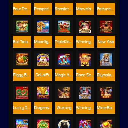
Four Treasures
Prosperity Tiger
Rooster In Love
MarvelousIV
FortuneHorse
Bull Treasure
Moonlight Treasure
TripleKingKong
Winning Mask II
New Year
Piggy Bank
GoLaiFu
Magic Ace
Open Sesame Mega
Olympian Temple
Lucky Dragons
DragonsWorld
Wukong
Winning Mask
MinerBabe