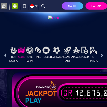
MASUK
DAFTAR
HOT
SLOTS
LIVE
RACE
TOGEL
OLAHRAGA
CRASH
ARCADE
POKER
E-
SABUN
GAMES
CASINO
GAME
SPORTS
AYAM
IDR
12,675,
JACKPOT
PLAY