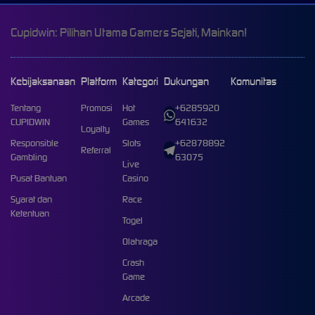
Cupidwin: Pilihan Utama Gamers Sejati, Mainkan!
Kebijaksanaan
Platform
Kategori
Dukungan
Komunitas
Tentang
Promosi
Hot
+6285920
CUPIDWIN
Games
641632
Loyalty
Responsible
Slots
+62878892
Referral
Gambling
63075
Live
Pusat Bantuan
Casino
Syarat dan
Race
Ketentuan
Togel
Olahraga
Crash
Game
Arcade