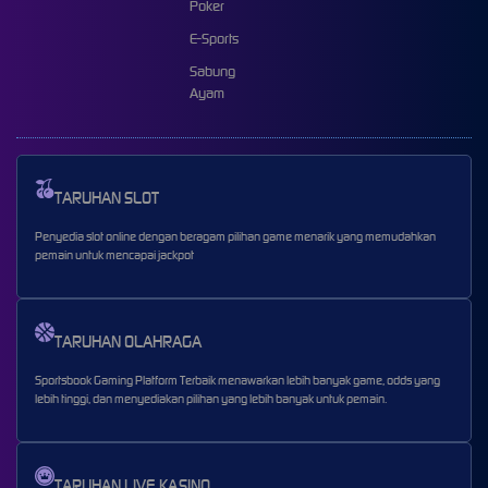
Poker
E-Sports
Sabung
Ayam
TARUHAN SLOT
Penyedia slot online dengan beragam pilihan game menarik yang memudahkan
pemain untuk mencapai jackpot
TARUHAN OLAHRAGA
Sportsbook Gaming Platform Terbaik menawarkan lebih banyak game, odds yang
lebih tinggi, dan menyediakan pilihan yang lebih banyak untuk pemain.
TARUHAN LIVE KASINO