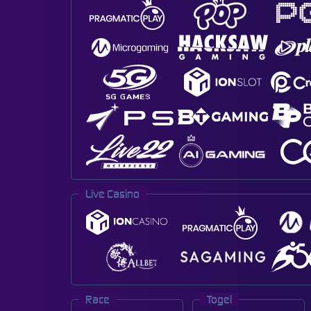
Live Casino
Race
Togel