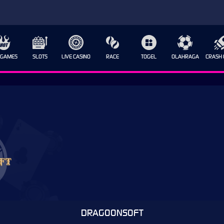
 GAMES
SLOTS
LIVE CASINO
RACE
TOGEL
OLAHRAGA
CRASH
DRAGOONSOFT