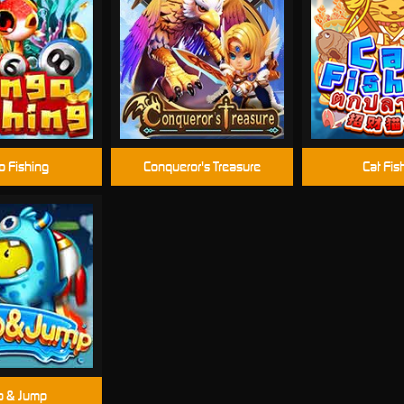
o Fishing
Conqueror's Treasure
Cat Fis
p & Jump