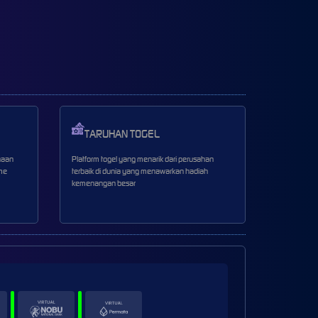
TARUHAN TOGEL
haan
Platform togel yang menarik dari perusahan
ame
terbaik di dunia yang menawarkan hadiah
kemenangan besar