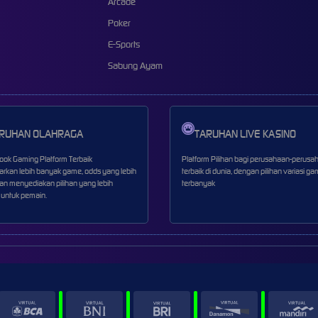
Arcade
Poker
E-Sports
Sabung Ayam
RUHAN OLAHRAGA
TARUHAN LIVE KASINO
ook Gaming Platform Terbaik
Platform Pilihan bagi perusahaan-perusa
kan lebih banyak game, odds yang lebih
terbaik di dunia, dengan pilihan variasi g
 dan menyediakan pilihan yang lebih
terbanyak
untuk pemain.