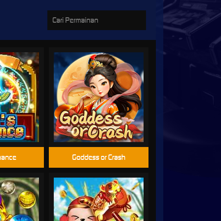
hance
Goddess or Crash