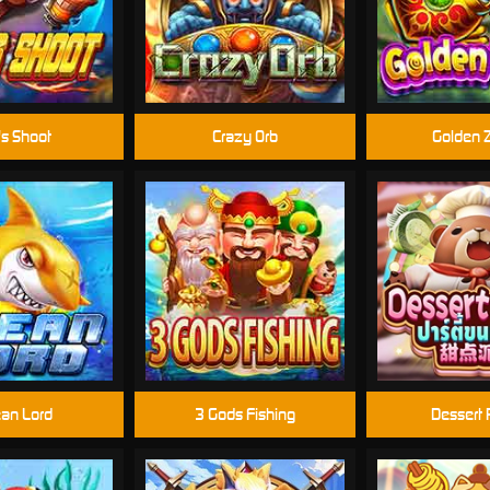
's Shoot
Crazy Orb
Golden 
an Lord
3 Gods Fishing
Dessert 