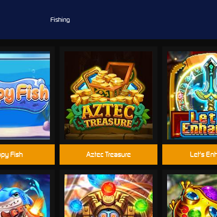
Fishing
py Fish
Aztec Treasure
Let's En