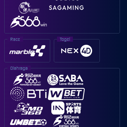
Race
Togel
Olahraga