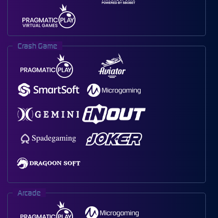
Crash Game
Arcade