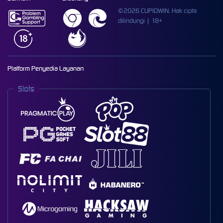
©2026 CUPIDWIN. Hak cipta
dilindungi | 18+
Platform Penyedia Layanan
Slots