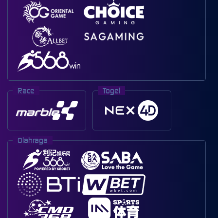
Race
Togel
Olahraga