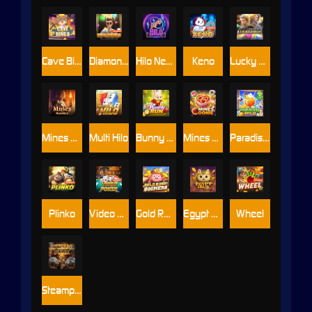
Cave Bingo
Diamonds
Hilo Neon
Keno
Lucky Drop-Olympus
Mines Raider
Multi Hilo
Bunny Run
Mines Cookie
Paradise Hilo
Plinko
Video Poker
Gold Rush: Boomers
Egypt Hilo
Wheel
Steampunk 2