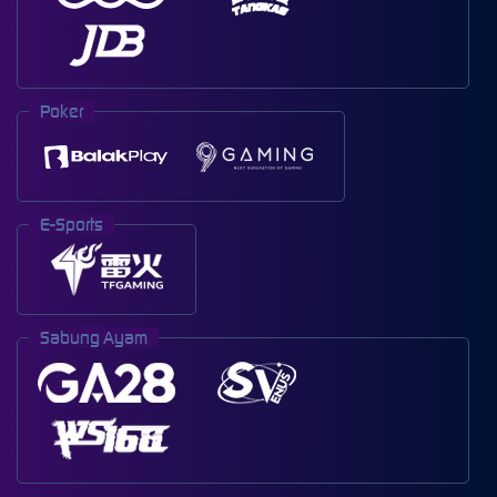
Poker
E-Sports
Sabung Ayam