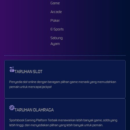
Game
Arcade
Poker
E-Sports
Sabung
Ayam
TARUHAN SLOT
Penyedia slot online dengan beragam pilihan game menarik yang memudahkan
pemain untuk mencapai jackpot
TARUHAN OLAHRAGA
Sportsbook Gaming Platform Terbaik menawarkan lebih banyak game, odds yang
lebih tinggi, dan menyediakan pilihan yang lebih banyak untuk pemain.