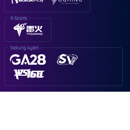
E-Sports
Sabung Ayam