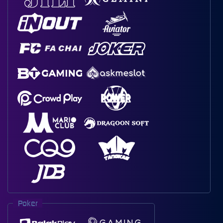
Poker