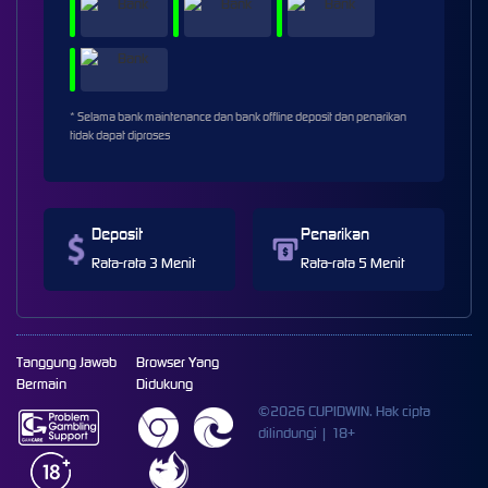
* Selama bank maintenance dan bank offline deposit dan penarikan
tidak dapat diproses
Deposit
Penarikan
Rata-rata 3 Menit
Rata-rata 5 Menit
Tanggung Jawab
Browser Yang
Bermain
Didukung
©2026 CUPIDWIN. Hak cipta
dilindungi | 18+