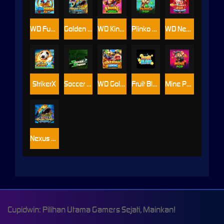
WD FuWa Fishing
Golden Tyrant Fishing
WD King Kong Fishing
Plinko Pop
WD Nezha Fishing Legend
StrikerX
Soccer Striker
WD Gold Blast Fishing
Fruit Blast
Mine Pop
Nexus Golden Tyrant
Cupidwin: Pilihan Utama Gamers Sejati, Mainkan!