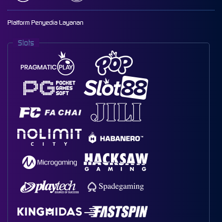
Platform Penyedia Layanan
Slots