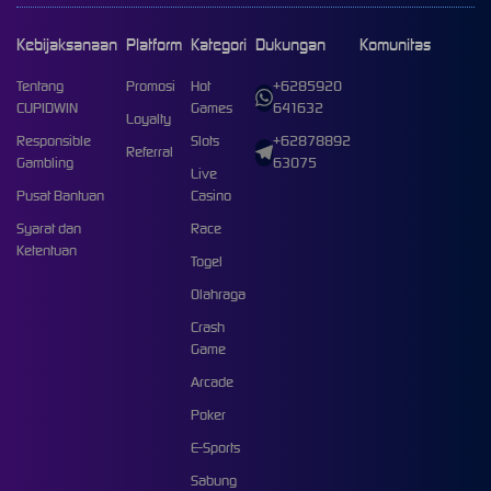
Kebijaksanaan
Platform
Kategori
Dukungan
Komunitas
Tentang
Promosi
Hot
+6285920
CUPIDWIN
Games
641632
Loyalty
Responsible
Slots
+62878892
Referral
Gambling
63075
Live
Pusat Bantuan
Casino
Syarat dan
Race
Ketentuan
Togel
Olahraga
Crash
Game
Arcade
Poker
E-Sports
Sabung