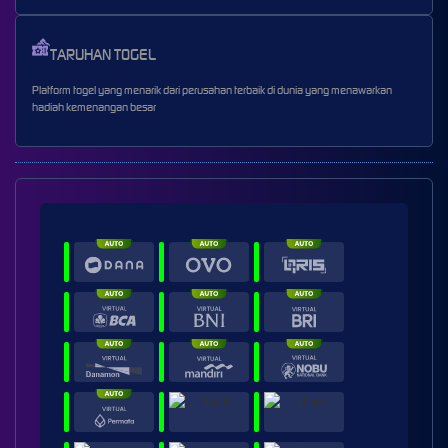
TARUHAN TOGEL
Platform togel yang menarik dari perusahan terbaik di dunia yang menawarkan
hadiah kemenangan besar