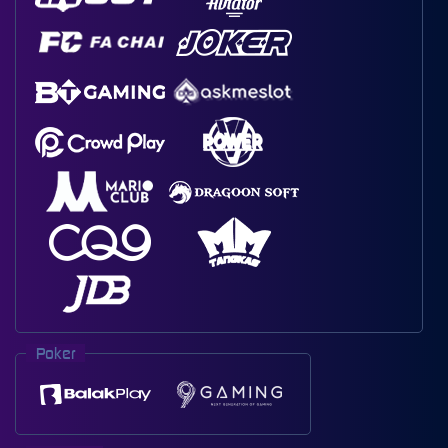
Poker