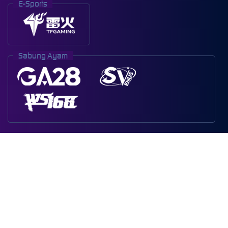
E-Sports
Sabung Ayam