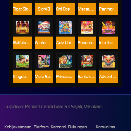
Tiger Slot4D
Slot4D
Oni Cosmic Atlas
Macau Slot4D
Panthera Pardus
Buffalo Blaze
Winter Winnings
Axie Universe
Phoenix Slot4D
Into the Fay: Ashley
Kingdom of Luck
Meta Space
Princess and the Evil Witch
Santa's Payday
Advent of the Dragon
Cupidwin: Pilihan Utama Gamers Sejati, Mainkan!
Kebijaksanaan
Platform
Kategori
Dukungan
Komunitas