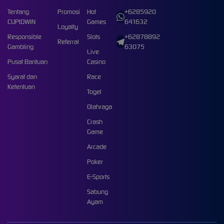
Tentang
Promosi
Hot
+6285920
CUPIDWIN
Games
641632
Loyalty
Responsible
Slots
+62878892
Referral
Gambling
63075
Live
Pusat Bantuan
Casino
Syarat dan
Race
Ketentuan
Togel
Olahraga
Crash
Game
Arcade
Poker
E-Sports
Sabung
Ayam