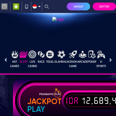
MASUK
DAFTAR
HOT
SLOTS
LIVE
RACE
TOGEL
OLAHRAGA
CRASH
ARCADE
POKER
E-
SABUN
GAMES
CASINO
GAME
SPORTS
AYAM
IDR
12,689,
JACKPOT
PLAY