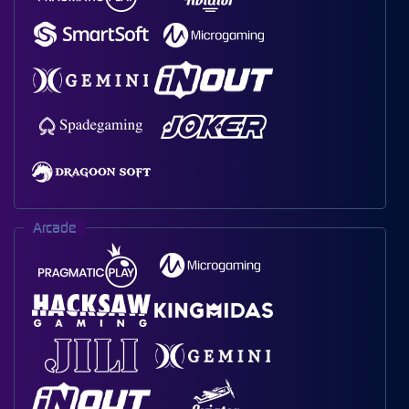
Arcade