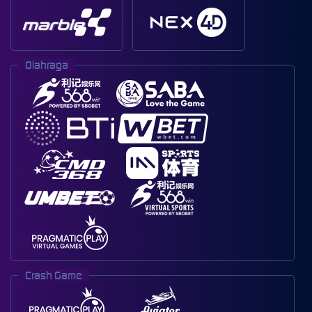
Olahraga
Crash Game