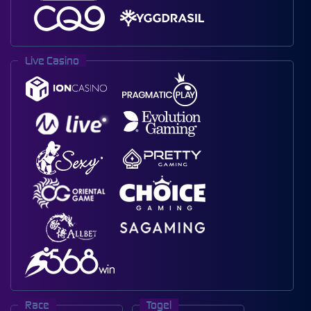
Live Casino
Race
Togel