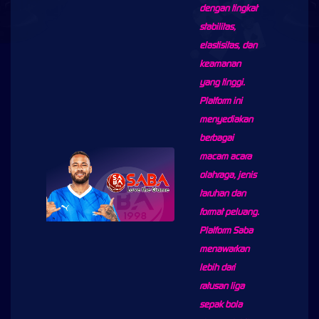
dengan tingkat
stabilitas,
elastisitas, dan
keamanan
yang tinggi.
Platform ini
menyediakan
berbagai
macam acara
olahraga, jenis
taruhan dan
format peluang.
Platform Saba
menawarkan
lebih dari
ratusan liga
sepak bola