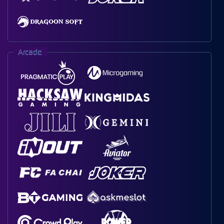
Arcade