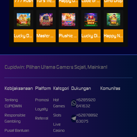
777 Rush
Tut's Treasure Tower
Happy Dragon
Code of Cairo
Dino Drop
Lucky Dog
Master Gems
Plushie Wins
Lucky Dice
Happy Nets
Cupidwin: Pilihan Utama Gamers Sejati, Mainkan!
Kebijaksanaan
Platform
Kategori
Dukungan
Komunitas
Tentang
Promosi
Hot
+6285920
CUPIDWIN
Games
641632
Loyalty
Responsible
Slots
+62878892
Referral
Gambling
63075
Live
Pusat Bantuan
Casino