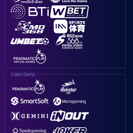
Crash Game