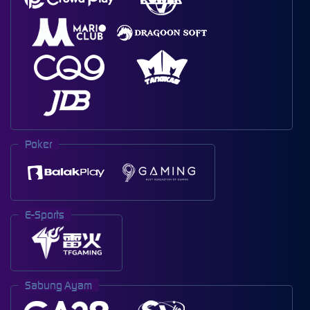
Poker
E-Sports
Sabung Ayam